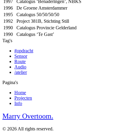
1997
Catalogus ‘Benaderingen’,
NBKS
1996
De Groene Amsterdammer
1995
Catalogus 50/50/50/50
1992
Project 381B, Stichting Still
1990
Catalogus Provincie Gelderland
1990
Catalogus ‘Te Gast’
Tag's
#opdracht
Sensor
Route
Audio
/atelier
Pagina's
Home
Projecten
Info
Marry Overtoom.
© 2026 All rights reserved.