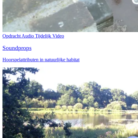
Opdracht
Audio
Tijdelijk
Video
Soundprops
Hoorspelattributen in natuurlijke habitat