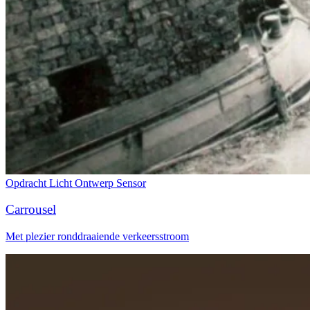
Opdracht
Licht
Ontwerp
Sensor
Carrousel
Met plezier ronddraaiende verkeersstroom