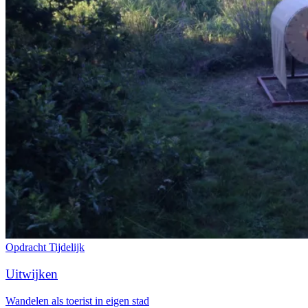
Opdracht
Tijdelijk
Uitwijken
Wandelen als toerist in eigen stad