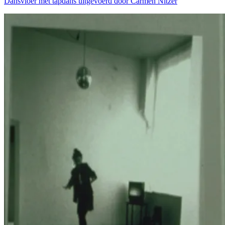
Dansvloer met tapdans uitgevoerd door Carmen Nitzer