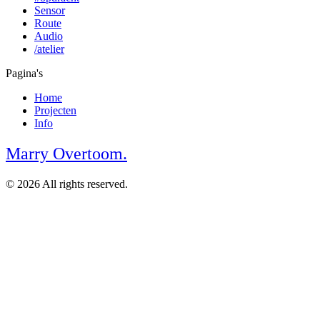
Sensor
Route
Audio
/atelier
Pagina's
Home
Projecten
Info
Marry Overtoom.
© 2026 All rights reserved.