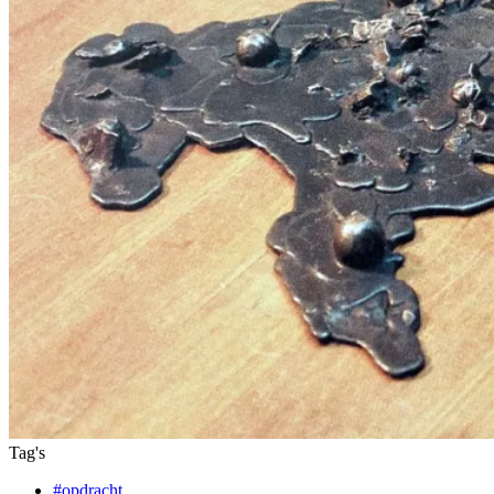
Tag's
#opdracht