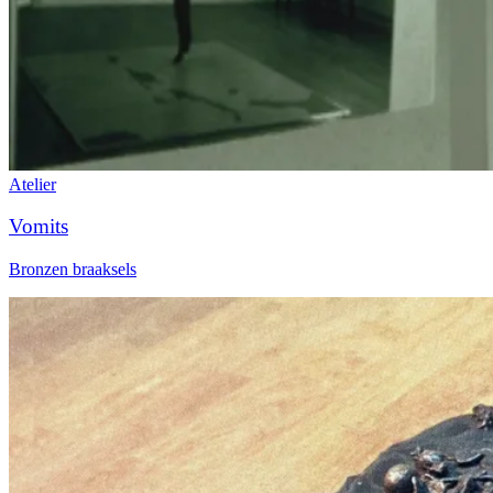
Atelier
Vomits
Bronzen braaksels