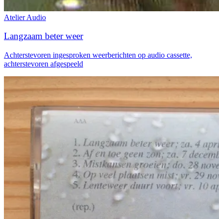
Atelier
Audio
Langzaam beter weer
Achterstevoren ingesproken weerberichten op audio cassette,
achterstevoren afgespeeld