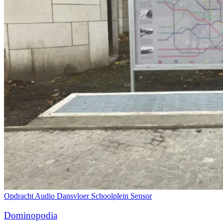
Opdracht
Audio
Dansvloer
Schoolplein
Sensor
Dominopodia