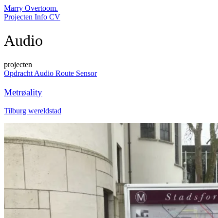
Marry Overtoom.
Projecten
Info
CV
Audio
projecten
Opdracht
Audio
Route
Sensor
Metrøality
Tilburg wereldstad