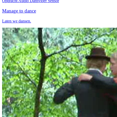
Opdracht
Audio
Dansvloer
Sensor
Manage to dance
Laten we dansen.