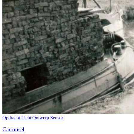
Opdracht
Licht
Ontwerp
Sensor
Carrousel