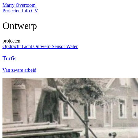
Marry Overtoom.
Projecten
Info
CV
Ontwerp
projecten
Opdracht
Licht
Ontwerp
Sensor
Water
Turfis
Van zware arbeid