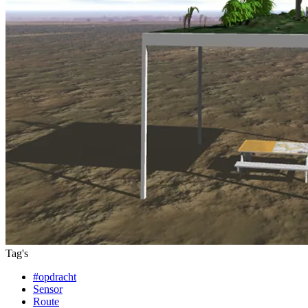
Tag's
#opdracht
Sensor
Route