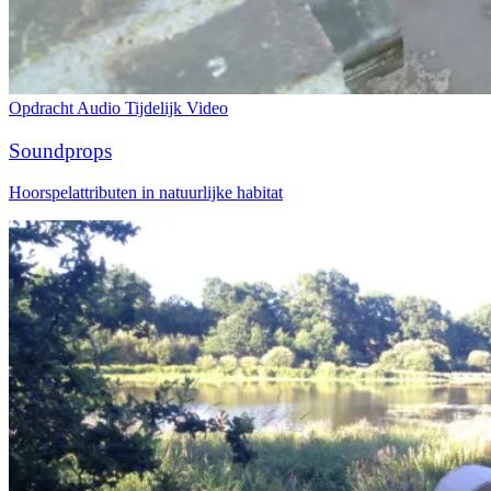
Opdracht
Audio
Tijdelijk
Video
Soundprops
Hoorspelattributen in natuurlijke habitat