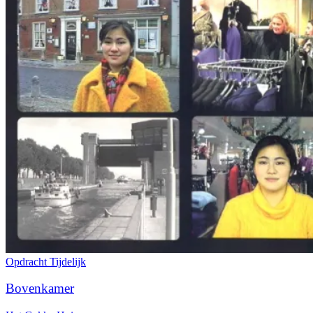
Opdracht
Tijdelijk
Bovenkamer