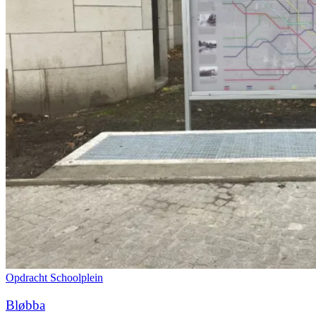
Opdracht
Schoolplein
Bløbba