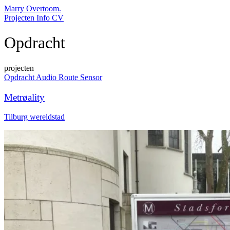
Marry Overtoom.
Projecten
Info
CV
Opdracht
projecten
Opdracht
Audio
Route
Sensor
Metrøality
Tilburg wereldstad