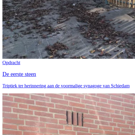
Opdracht
De eerste steen
Triptiek ter herinnering aan de voormalige synagoge van Schiedam