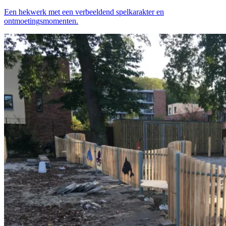
Een hekwerk met een verbeeldend spelkarakter en
ontmoetingsmomenten.