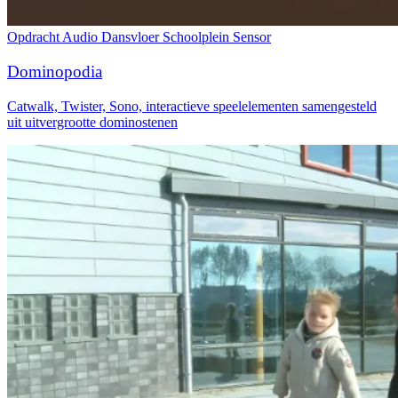
Opdracht
Audio
Dansvloer
Schoolplein
Sensor
Dominopodia
Catwalk, Twister, Sono, interactieve speelelementen samengesteld
uit uitvergrootte dominostenen