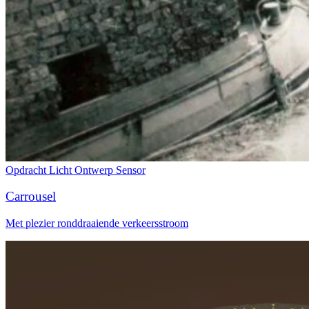
Opdracht
Licht
Ontwerp
Sensor
Carrousel
Met plezier ronddraaiende verkeersstroom