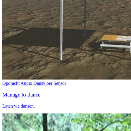
Opdracht
Audio
Dansvloer
Sensor
Manage to dance
Laten we dansen.