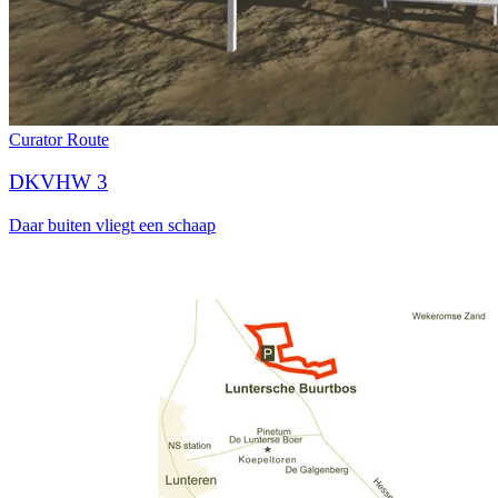
Curator
Route
DKVHW 3
Daar buiten vliegt een schaap