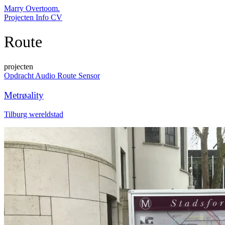
Marry Overtoom.
Projecten
Info
CV
Route
projecten
Opdracht
Audio
Route
Sensor
Metrøality
Tilburg wereldstad