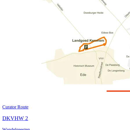
Curator
Route
DKVHW 2
Wandelgeesten