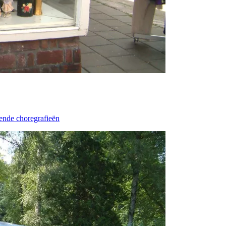
lende choregrafieën