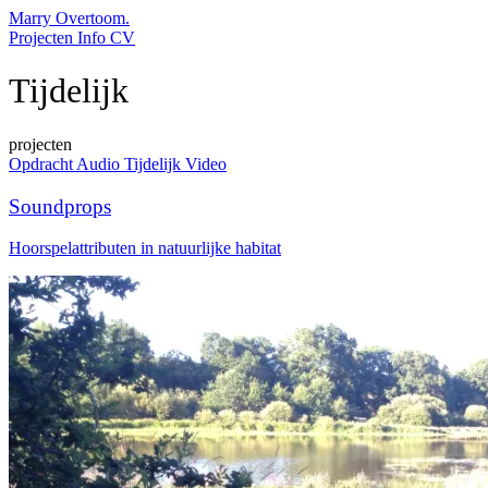
Marry Overtoom.
Projecten
Info
CV
Tijdelijk
projecten
Opdracht
Audio
Tijdelijk
Video
Soundprops
Hoorspelattributen in natuurlijke habitat