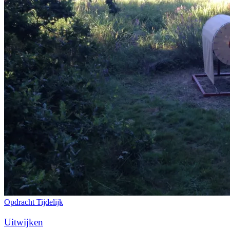
Opdracht
Tijdelijk
Uitwijken