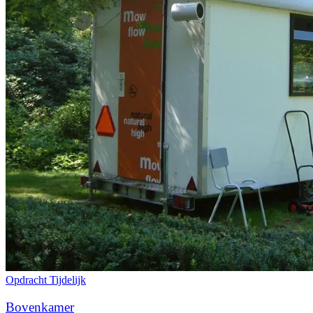
Opdracht
Tijdelijk
Bovenkamer