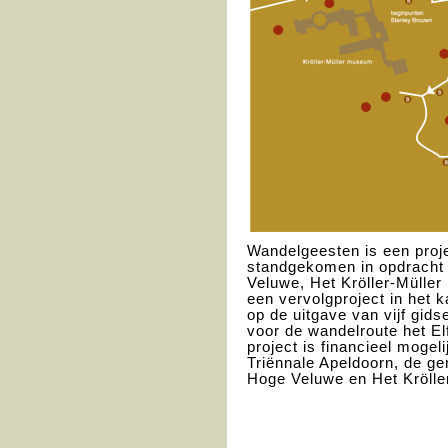
Wandelgeesten is een proje
standgekomen in opdracht
Veluwe, Het Kröller-Mülle
een vervolgproject in het 
op de uitgave van vijf gid
voor de wandelroute het E
project is financieel mogel
Triënnale Apeldoorn, de g
Hoge Veluwe en Het Kröll