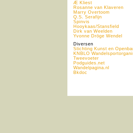
Æ Kliest
Rosanne van Klaveren
Marry Overtoom
Q.S. Serafijn
Spinvis
Hooykaas/Stansfield
Dirk van Weelden
Yvonne Dröge Wendel
Diversen
Stichting Kunst en Openba
KNBLO
Wandelsportorgani
Tweevoeter
Podguides.net
Wandelpagina.nl
Bkdoc