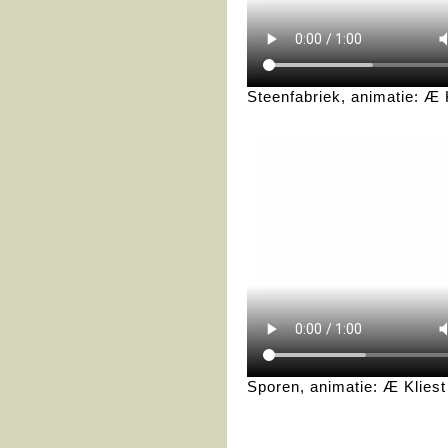
Steenfabriek, animatie: Æ 
Sporen, animatie: Æ Kliest