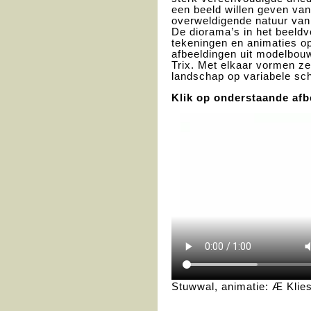
een beeld willen geven van
overweldigende natuur van
De diorama’s in het beeld
tekeningen en animaties op
afbeeldingen uit modelbouw
Trix. Met elkaar vormen ze,
landschap op variabele sch
Klik op onderstaande afb
Stuwwal, animatie: Æ Klies