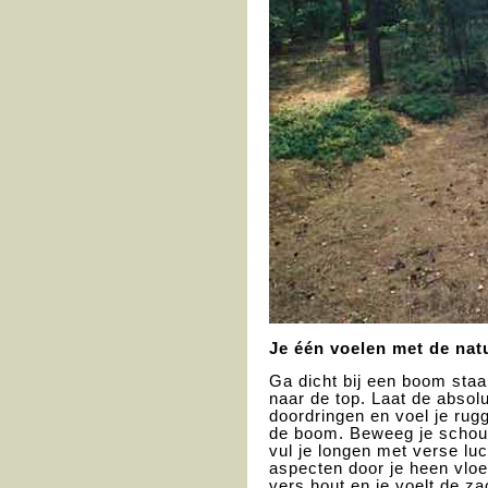
Je één voelen met de nat
Ga dicht bij een boom staa
naar de top. Laat de absol
doordringen en voel je ru
de boom. Beweeg je schou
vul je longen met verse luc
aspecten door je heen vloei
vers hout en je voelt de za