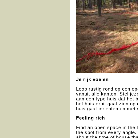
Je rijk voelen
Loop rustig rond op een op
vanuit alle kanten. Stel je
aan een type huis dat het b
het huis eruit gaat zien op
huis gaat inrichten en met 
Feeling rich
Find an open space in the
the spot from every angle.
about the type of house th