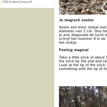
(TR) Kullanim kilavuzu
Je magisch voelen
Neem een klein stokje met
diameter van 2 cm. Hou het
je arm diagonaal de lucht i
schrijf het nummer 8 in de 
het stokje.
Feeling magical
Take a little stick of abou
the stick by the end and st
Look at the tip of the stick
something with the tip of th